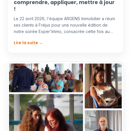
comprendre, appliquer, mettre à jour
!
Le 22 avril 2026, l'équipe ARGENS Immobilier a réuni
ses clients à Fréjus pour une nouvelle édition de
notre soirée Exper'Immo, consacrée cette fois au
règlement de copropriété : origine, contenu et…
Lire la suite →