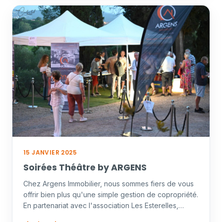
15 JANVIER 2025
Soirées Théâtre by ARGENS
Chez Argens Immobilier, nous sommes fiers de vous
offrir bien plus qu'une simple gestion de copropriété.
En partenariat avec l'association Les Esterelles,
nous…