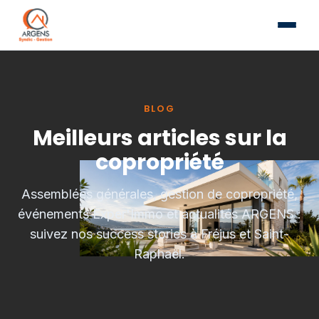
BLOG
Meilleurs articles sur la
copropriété
Assemblées générales, gestion de copropriété,
événements Exper'Immo et actualités ARGENS :
suivez nos success stories à Fréjus et Saint-
Raphaël.