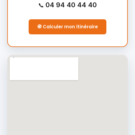
04 94 40 44 40
📞
🧭 Calculer mon itinéraire