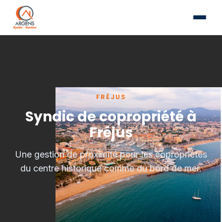
FRÉJUS
Syndic de copropriété à
Fréjus
Une gestion de proximité pour les copropriétés
du centre historique comme du bord de mer.