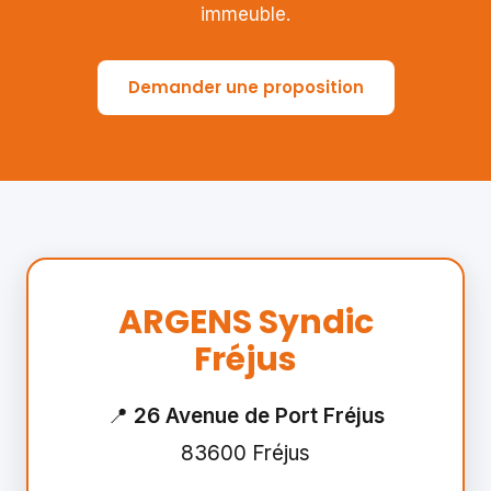
immeuble.
Demander une proposition
ARGENS Syndic
Fréjus
📍
26 Avenue de Port Fréjus
83600 Fréjus