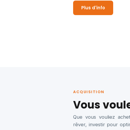
Plus d'info
ACQUISITION
Vous voul
Que vous vouliez achet
rêver, investir pour opti