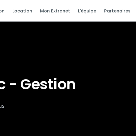
on
Location
Mon Extranet
L'équipe
Partenaires
 - Gestion
us