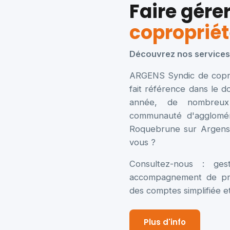
Faire gére
copropriét
Découvrez nos services 
ARGENS Syndic de coprop
fait référence dans le 
année, de nombreux 
communauté d'aggloméra
Roquebrune sur Argens 
vous ?
Consultez-nous : gest
accompagnement de prox
des comptes simplifiée e
Plus d'info