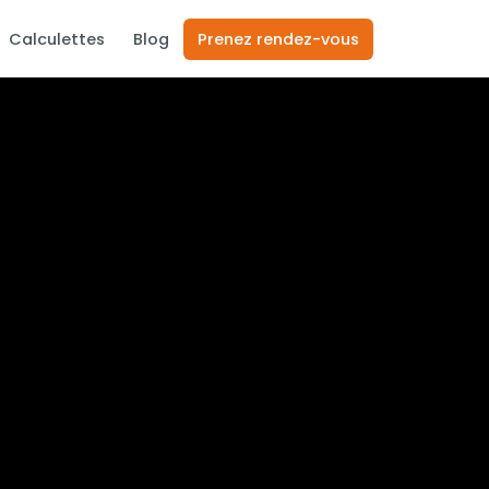
Calculettes
Blog
Prenez rendez-vous