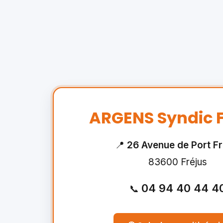
ARGENS Syndic F
📍
26 Avenue de Port Fr
83600 Fréjus
04 94 40 44 4
📞