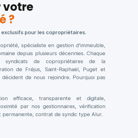
r votre
é ?
exclusifs pour les copropriétaires.
riété, spécialiste en gestion d'immeuble,
domaine depuis plusieurs décennies. Chaque
syndicats de copropriétaires de la
tion de Fréjus, Saint-Raphaël, Puget et
décident de nous rejoindre. Pourquoi pas
ion efficace, transparente et digitale,
imité par nos gestionnaires, vérification
t permanente, contrat de syndic type Alur.