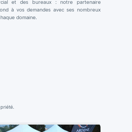
rcial et des bureaux : notre partenaire
épond à vos demandes avec ses nombreux
 chaque domaine.
priété.