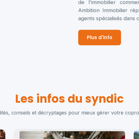
de l'immobilier comme
Ambition Immobilier r
agents spécialisés dans
Plus d'info
Les infos du syndic
ités, conseils et décryptages pour mieux gérer votre copro