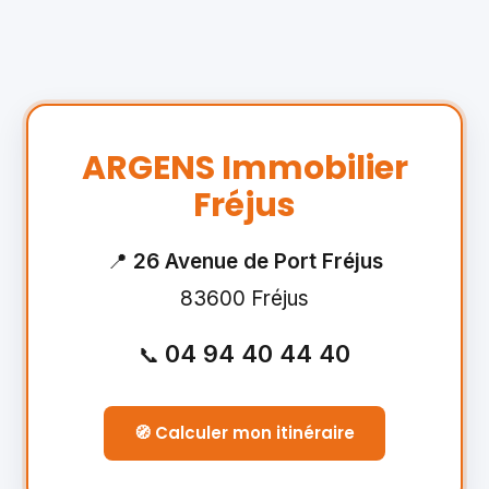
ARGENS Immobilier
Fréjus
📍
26 Avenue de Port Fréjus
83600 Fréjus
04 94 40 44 40
📞
🧭 Calculer mon itinéraire