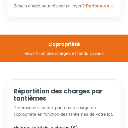
Besoin d'aide pour réviser un loyer ?
Parlons-en →
Copropriété
Répartition des charges et fonds travaux
Répartition des charges par
tantièmes
Déterminez la quote-part d'une charge de
copropriété en fonction des tantièmes de votre lot.
Montant total de la charge (€)