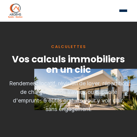
CALCULETTES
Vos calculs immobiliers
en un clic
Rendement locatif, révision de loyer, répartition
de charges, fonds travaux ou capacité
d'emprunt : 6 outils gratuits pour y voir clair,
sans engagement.