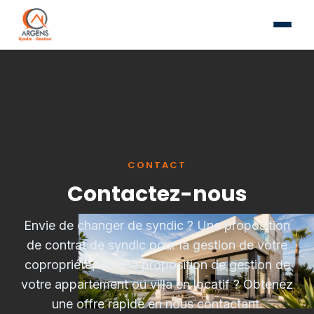
CONTACT
Contactez-nous
Envie de changer de syndic ? Une proposition
de contrat de syndic pour la gestion de votre
copropriété, ou une proposition de gestion de
votre appartement ou villa en locatif ? Obtenez
une offre rapide en nous contactant.