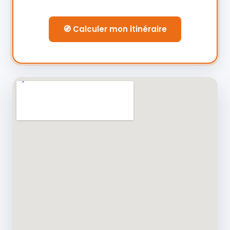
🧭 Calculer mon itinéraire