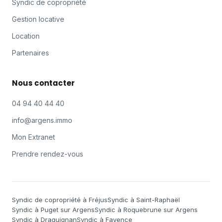
Syndic de copropriété
Gestion locative
Location
Partenaires
Nous contacter
04 94 40 44 40
info@argens.immo
Mon Extranet
Prendre rendez-vous
Syndic de copropriété à Fréjus
Syndic à Saint-Raphaël
Syndic à Puget sur Argens
Syndic à Roquebrune sur Argens
Syndic à Draguignan
Syndic à Fayence