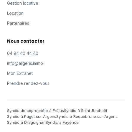
Gestion locative
Location
Partenaires
Nous contacter
04 94 40 44 40
info@argens.immo
Mon Extranet
Prendre rendez-vous
Syndic de copropriété à Fréjus
Syndic à Saint-Raphaël
Syndic à Puget sur Argens
Syndic à Roquebrune sur Argens
Syndic à Draguignan
Syndic à Fayence