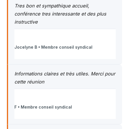
Tres bon et sympathique accueil,
conférence tres interessante et des plus
instructive
Jocelyne B • Membre conseil syndical
Informations claires et très utiles. Merci pour
cette réunion
F • Membre conseil syndical